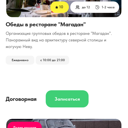
10
до 12
1-2 часа
Обеды в ресторане "Магадан"
Организация групповых обедов в ресторане "Магадан".
Панорамный вид на архитектуру северной столицы и
могучую Неву.
Ежедневно
с 10:00 до 21:00
Договорная
Записаться
Лидер продаж