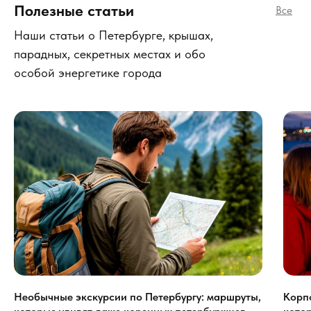
Полезные статьи
Все
Наши статьи о Петербурге, крышах,
парадных, секретных местах и обо
особой энергетике города
Необычные экскурсии по Петербургу: маршруты,
Корп