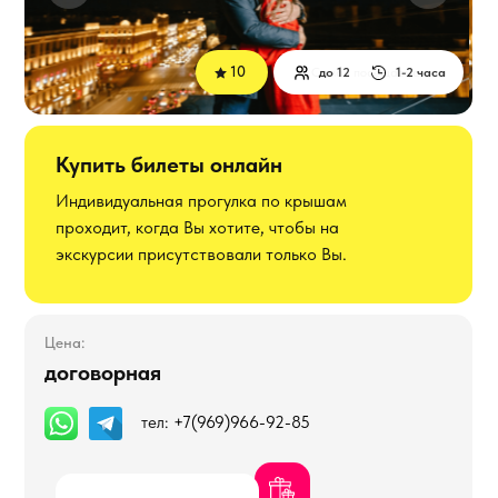
10
Самая посещаемая
до 12
1-2 часа
Купить билеты онлайн
Индивидуальная прогулка по крышам
проходит, когда Вы хотите, чтобы на
экскурсии присутствовали только Вы.
Цена:
договорная
Записаться
тел:
+7(969)966-92-85