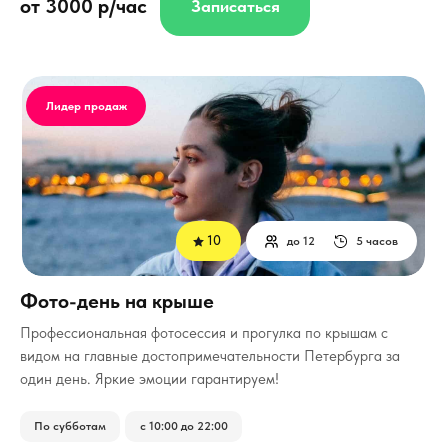
от 3000 р/час
Записаться
Лидер продаж
10
до 12
5 часов
Фото-день на крыше
Профессиональная фотосессия и прогулка по крышам с
видом на главные достопримечательности Петербурга за
один день. Яркие эмоции гарантируем!
По субботам
с 10:00 до 22:00