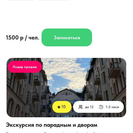
1500 р / чел.
Записаться
Лидер продаж
10
до 12
1-2 часа
Экскурсия по парадным и дворам