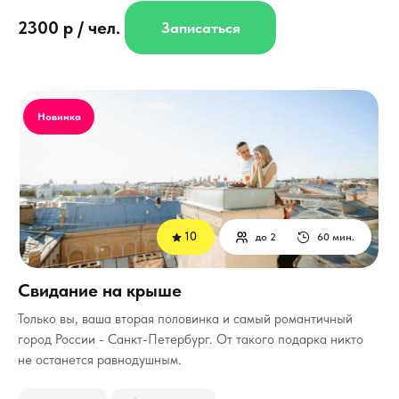
2300 р / чел.
Записаться
Новинка
10
до 2
60 мин.
Свидание на крыше
Только вы, ваша вторая половинка и самый романтичный
город России - Санкт-Петербург.
От такого подарка никто
не останется равнодушным.