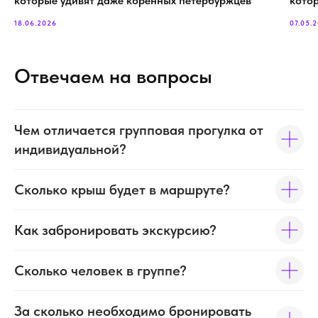
которые удивят даже коренных петербуржцев
кото
18.06.2026
07.05.
Отвечаем на вопросы
Чем отличается групповая прогулка от
индивидуальной?
Сколько крыш будет в маршруте?
Как забронировать экскурсию?
Сколько человек в группе?
За сколько необходимо бронировать