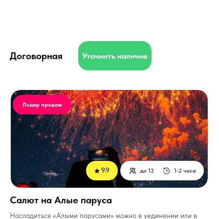
Договорная
Уточнить наличие
Лидер продаж
9.9
до 12
1-2 часа
Салют на Алые паруса
Насладиться «Алыми парусами» можно в уединении или в