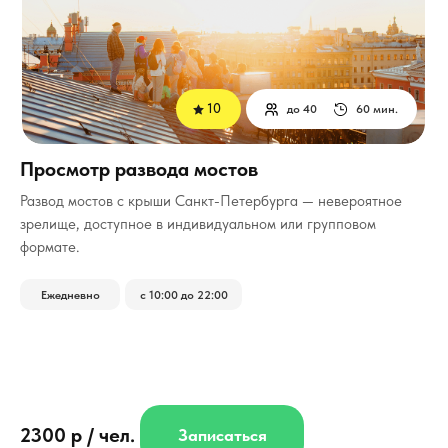
10
до 40
60 мин.
Просмотр развода мостов
Развод мостов с крыши Санкт-Петербурга — невероятное
зрелище, доступное в индивидуальном или групповом
формате.
Ежедневно
с 10:00 до 22:00
2300 р / чел.
Записаться