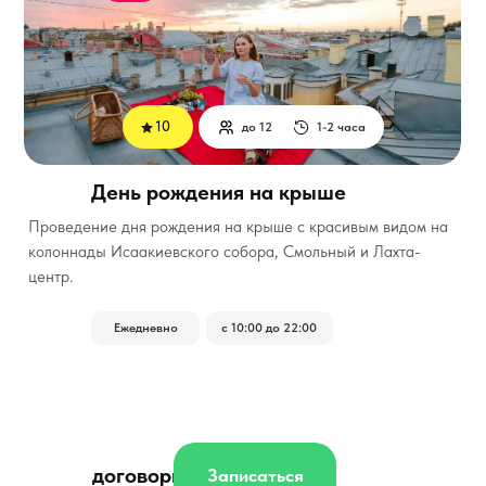
10
до 12
1-2 часа
День рождения на крыше
Проведение дня рождения на крыше с красивым видом на
колоннады Исаакиевского собора, Смольный и Лахта-
центр.
Ежедневно
с 10:00 до 22:00
договорная
Записаться