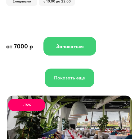
Ежедневно
с 10:00 до 22:00
от 7000 р
Записаться
Показать еще
-15%