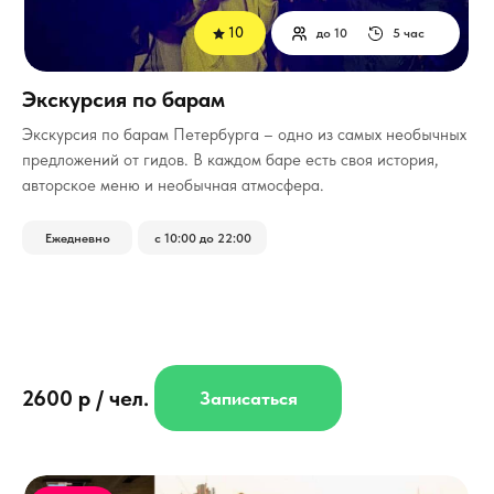
10
до 10
5 час
Экскурсия по барам
­Экскурсия по барам Петербурга – одно из самых необычных
предложений от гидов. В каждом баре есть своя история,
авторское меню и необычная атмосфера.
Ежедневно
с 10:00 до 22:00
2600 р / чел.
Записаться