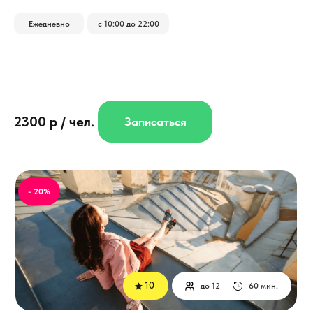
Ежедневно
с 10:00 до 22:00
2300 р / чел.
Записаться
- 20%
10
до 12
60 мин.