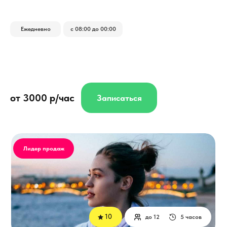
Ежедневно
с 08:00 до 00:00
от 3000 р/час
Записаться
Лидер продаж
10
до 12
5 часов