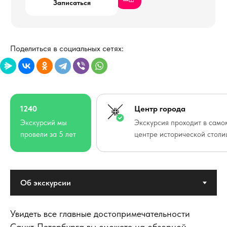
Записаться
тел:
+7(911)126-03-96
Поделиться в социальных сетях:
1240
Центр города
Экскурсий мы
Экскурсия проходит в само
провели за 5 лет
центре исторической стол
Увидеть все главные достопримечательности
Санкт-Петербурга вы сможете на обзорной