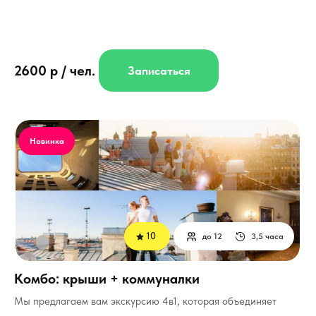
2600 р / чел.
Записаться
Новинка
10
до 12
3,5 часа
Комбо: крыши + коммуналки
Мы предлагаем вам экскурсию 4в1, которая объединяет