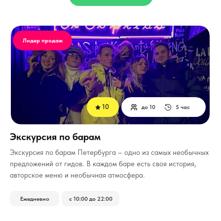
Лидер продаж
10
до 10
5 час
Экскурсия по барам
­Экскурсия по барам Петербурга – одно из самых необычных
предложений от гидов. В каждом баре есть своя история,
авторское меню и необычная атмосфера.
Ежедневно
с 10:00 до 22:00