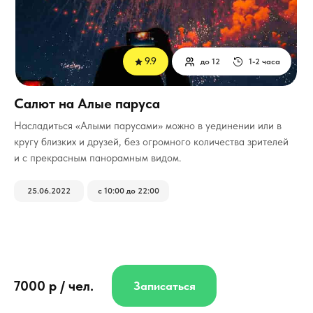
9.9
до 12
1-2 часа
Салют на Алые паруса
Насладиться «Алыми парусами» можно в уединении или в
кругу близких и друзей, без огромного количества зрителей
и с прекрасным панорамным видом.
25.06.2022
с 10:00 до 22:00
7000 р / чел.
Записаться