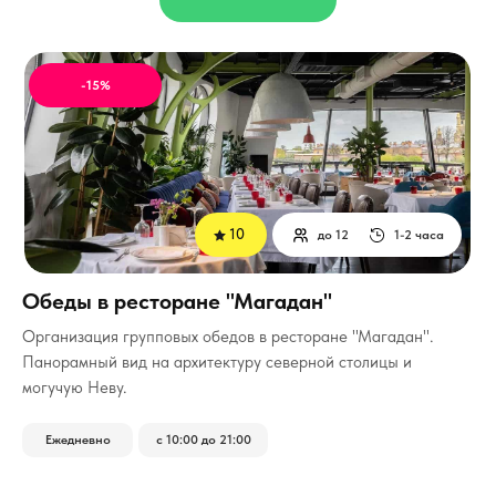
-15%
10
до 12
1-2 часа
Обеды в ресторане "Магадан"
Организация групповых обедов в ресторане "Магадан".
Панорамный вид на архитектуру северной столицы и
могучую Неву.
Ежедневно
с 10:00 до 21:00