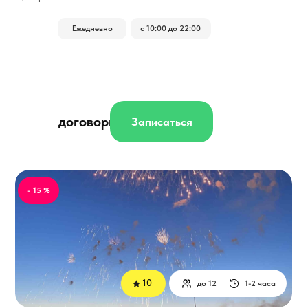
Ежедневно
с 10:00 до 22:00
договорная
Записаться
- 15 %
10
до 12
1-2 часа