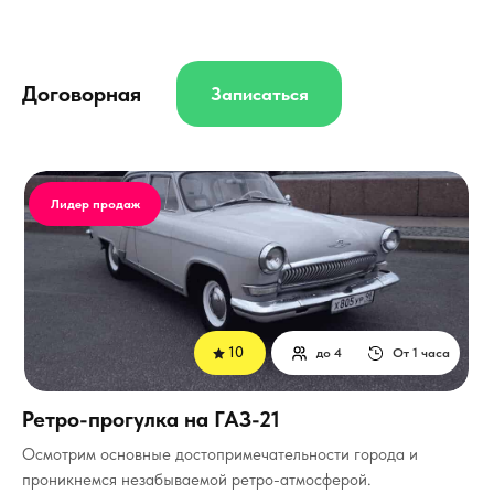
Договорная
Записаться
Лидер продаж
10
до 4
От 1 часа
Ретро-прогулка на ГАЗ-21
Осмотрим основные достопримечательности города и
проникнемся незабываемой ретро-атмосферой.