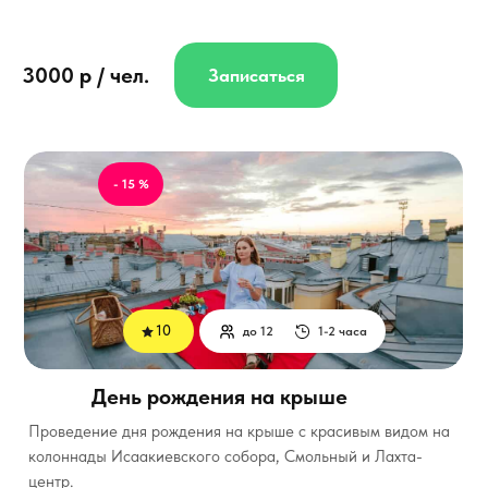
3000 р / чел.
Записаться
- 15 %
10
до 12
1-2 часа
День рождения на крыше
Проведение дня рождения на крыше с красивым видом на
колоннады Исаакиевского собора, Смольный и Лахта-
центр.