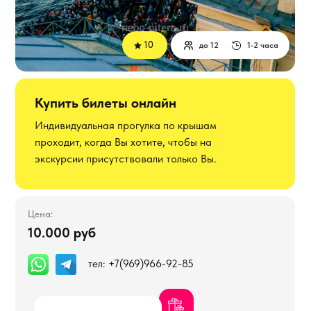
10
Самая посещаемая
до 12
1-2 часа
Купить билеты онлайн
Индивидуальная прогулка по крышам
проходит, когда Вы хотите, чтобы на
экскурсии присутствовали только Вы.
Цена:
Цена:
10.000 руб
Записаться
10000 руб
тел:
+7(969)966-92-85