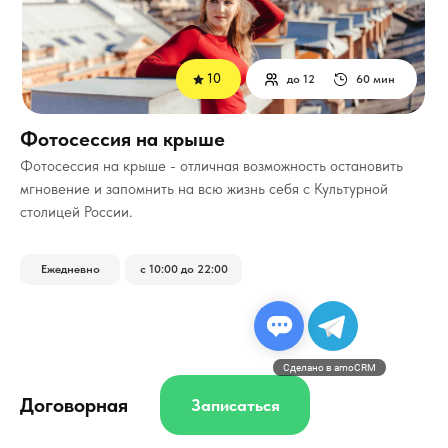
10
до 12
60 мин
Фотосессия на крыше
Фотосессия на крыше - отличная возможность остановить
мгновение и запомнить на всю жизнь себя с Культурной
столицей России.
Ежедневно
с 10:00 до 22:00
Сделано в amoCRM
Договорная
Записаться