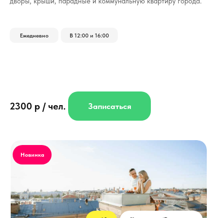
дворы, крыши, парадные и коммунальную квартиру города.
Ежедневно
В 12:00 и 16:00
2300 р / чел.
Записаться
Новинка