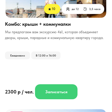
10
до 12
3,5 часа
Комбо: крыши + коммуналки
Мы предлагаем вам экскурсию 4в1, которая объединяет
дворы, крыши, парадные и коммунальную квартиру города.
Ежедневно
В 12:00 и 16:00
2300 р / чел.
Записаться