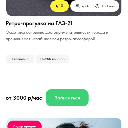
10
до 4
От 1 часа
Ретро-прогулка на ГАЗ-21
Осмотрим основные достопримечательности города и
проникнемся незабываемой ретро-атмосферой.
Ежедневно
с 08:00 до 00:00
от 3000 р/час
Записаться
Лидер продаж