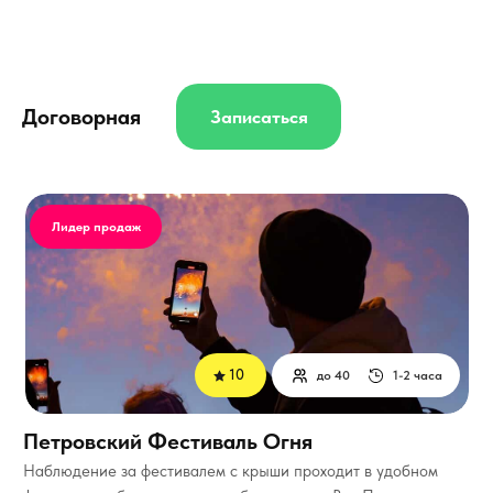
Договорная
Записаться
Лидер продаж
10
до 40
1-2 часа
Петровский Фестиваль Огня
Наблюдение за фестивалем с крыши проходит в удобном