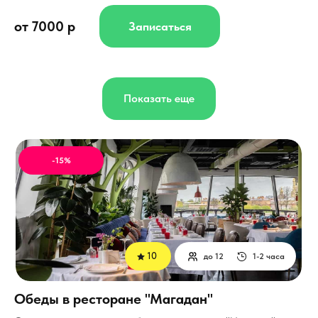
от 7000 р
Записаться
Показать еще
-15%
10
до 12
1-2 часа
Обеды в ресторане "Магадан"