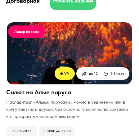
Договорная
Уточнить наличие
Лидер продаж
9.9
до 12
1-2 часа
Салют на Алые паруса
Насладиться «Алыми парусами» можно в уединении или в
кругу близких и друзей, без огромного количества зрителей
и с прекрасным панорамным видом.
25.06.2022
с 10:00 до 22:00