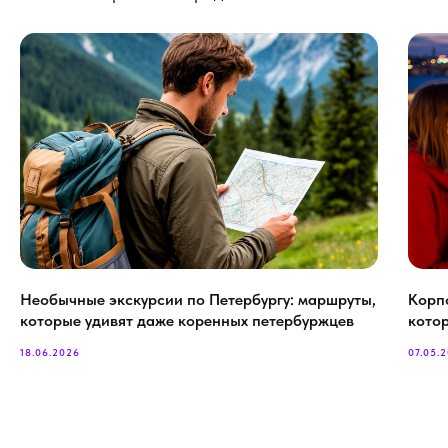
Необычные экскурсии по Петербургу: маршруты,
Корп
которые удивят даже коренных петербуржцев
кото
18.06.2026
07.05.