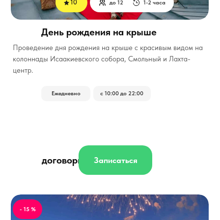
10
до 12
1-2 часа
День рождения на крыше
Проведение дня рождения на крыше с красивым видом на
колоннады Исаакиевского собора, Смольный и Лахта-
центр.
Ежедневно
с 10:00 до 22:00
договорная
Записаться
- 15 %