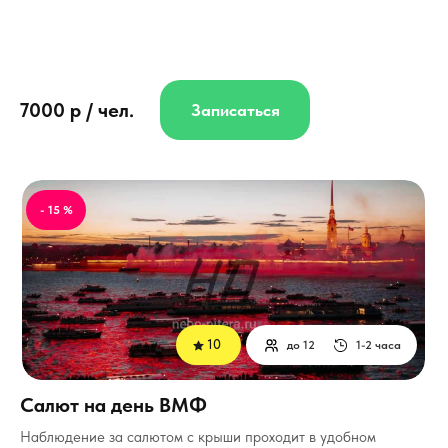
7000 р / чел.
Записаться
- 15 %
10
до 12
1-2 часа
Салют на день ВМФ
Наблюдение за салютом с крыши проходит в удобном