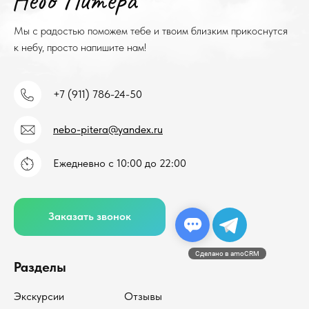
Мы с радостью поможем тебе и твоим близким прикоснутся
к небу, просто напишите нам!
+7 (911) 786-24-50
nebo-pitera@yandex.ru
Ежедневно с 10:00 до 22:00
Заказать звонок
Сделано в amoCRM
Разделы
Экскурсии
Отзывы