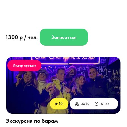
1300 р / чел.
Записаться
Лидер продаж
10
до 10
5 час
Экскурсия по барам