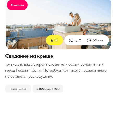
Новинка
10
до 2
60 мин.
Свидание на крыше
Только вы, ваша вторая половинка и самый романтичный
город России - Санкт-Петербург.
От такого подарка никто
не останется равнодушным.
Ежедневно
с 10:00 до 22:00