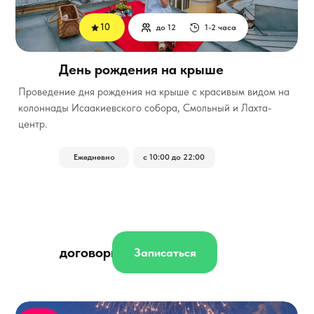
10
до 12
1-2 часа
День рождения на крыше
Проведение дня рождения на крыше с красивым видом на
колоннады Исаакиевского собора, Смольный и Лахта-
центр.
Ежедневно
с 10:00 до 22:00
договорная
Записаться