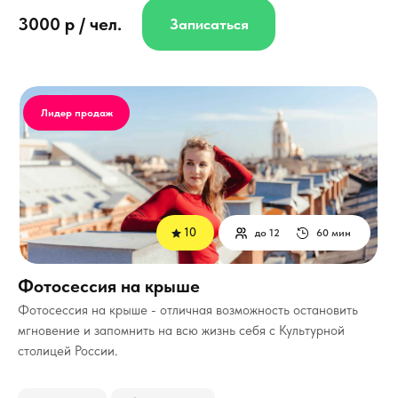
3000 р / чел.
Записаться
Лидер продаж
10
до 12
60 мин
Фотосессия на крыше
Фотосессия на крыше - отличная возможность остановить
мгновение и запомнить на всю жизнь себя с Культурной
столицей России.