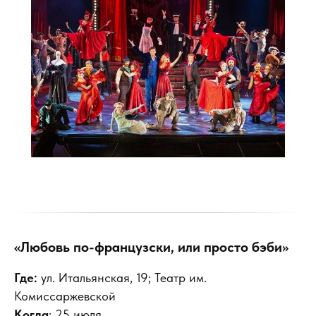
«Любовь по-французски, или просто бэби»
Где:
ул. Итальянская, 19; Театр им.
Комиссаржевской
Когда
: 25 июля