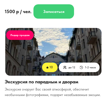
1500 р / чел.
Записаться
Лидер продаж
10
до 12
1-2 часа
Экскурсия по парадным и дворам
Экскурсия очарует Вас своей атмосферой, обеспечит
необычными фотографиями, подарит незабываемые эмоции.