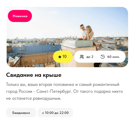
Новинка
10
до 2
60 мин.
Свидание на крыше
Только вы, ваша вторая половинка и самый романтичный
город России - Санкт-Петербург.
От такого подарка никто
не останется равнодушным.
Ежедневно
с 10:00 до 22:00