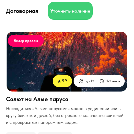
Договорная
Уточнить наличие
Лидер продаж
9.9
до 12
1-2 часа
Салют на Алые паруса
Насладиться «Алыми парусами» можно в уединении или в
кругу близких и друзей, без огромного количества зрителей
и с прекрасным панорамным видом.