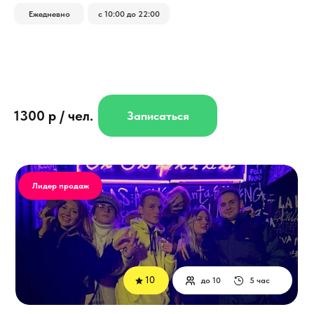
Ежедневно
с 10:00 до 22:00
1300 р / чел.
Записаться
Лидер продаж
10
до 10
5 час