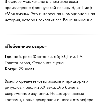
В основе музыкального спектакля лежит
произведение французской певицы Эдит Пиаф
«Моя жизнь». Это интересная и эмоциональная
история, которая захватит всё Ваше внимание.
«Лебединое озеро»
Где:
наб. реки Фонтанки, 65; БДТ им. Г.А.
Товстоногова, Основная сцена
Когда
: 29 июля
Вместо средневековых замков и придворных
ритуалов - реалии XX века. Это балет в
современном звучании. Новые зрелищные
костюмы, новые декорации и новая атмосфера.