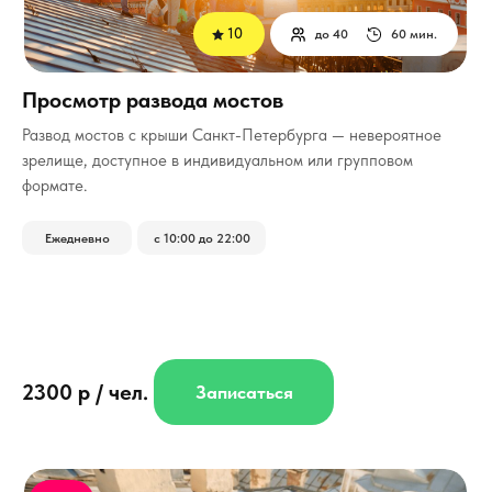
10
до 40
60 мин.
Просмотр развода мостов
Развод мостов с крыши Санкт-Петербурга — невероятное
зрелище, доступное в индивидуальном или групповом
формате.
Ежедневно
с 10:00 до 22:00
2300 р / чел.
Записаться