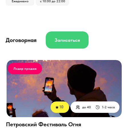
Ежедневно
с 10:00 до 22:00
Договорная
Записаться
Лидер продаж
10
до 40
1-2 часа
Петровский Фестиваль Огня