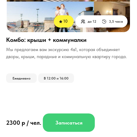
10
до 12
3,5 часа
Комбо: крыши + коммуналки
Мы предлагаем вам экскурсию 4в1, которая объединяет
дворы, крыши, парадные и коммунальную квартиру города.
Ежедневно
В 12:00 и 16:00
2300 р / чел.
Записаться