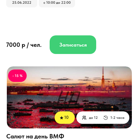
25.06.2022
с 10:00 до 22:00
7000 р / чел.
Записаться
- 15 %
10
до 12
1-2 часа
Салют на день ВМФ