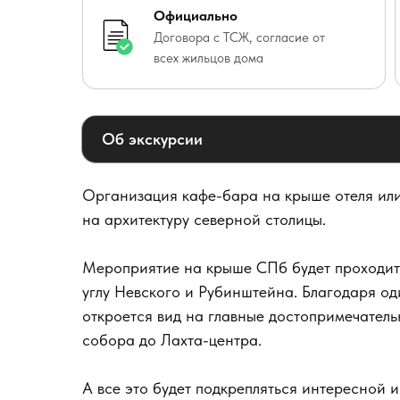
Официально
Договора с ТСЖ, согласие от
всех жильцов дома
Об экскурсии
Организация кафе-бара на крыше отеля ил
на архитектуру северной столицы.
Мероприятие на крыше СПб будет проходит 
углу Невского и Рубинштейна. Благодаря од
откроется вид на главные достопримечатель
собора до Лахта-центра.
А все это будет подкрепляться интересной 