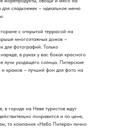
ие морепродукты, овощи и мясо на
ты для сладкоежек – идеальное меню
ы.
сторане с открытой террасой на
 крыше многоэтажных домов –
 и для фотографий. Только
 наряде, в руках у вас бокал красного
ие лучи уходящего солнца. Питерские
в и храмов – лучший фон для фото на
фе, в городе на Неве туристов ждут
действительно понравится и по цене,
вам, то компания «Небо Питера» лично