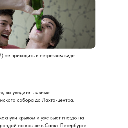
2) не приходить в нетрезвом виде
е, вы увидите главные
нского собора до Лахта-центра.
махнули крылом и уже вьют гнездо на
ерандой на крыше в Санкт-Петербурге