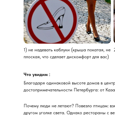
1) не надевать каблуки (крыша покатая, не
плоская, что сделает дискомфорт для вас)
Что увидим :
Благодаря одинаковой высоте домов в центр
достопримечательности Петербурга: от Каза
Почему люди не летают? Повезло птицам: вз
другом уголке света. Однако рестораны с в