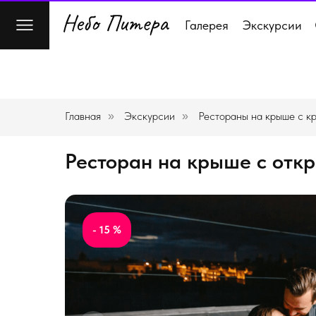
Галерея
Экскурсии
Главная
Экскурсии
Рестораны на крыше с к
»
»
Ресторан на крыше с отк
- 15 %