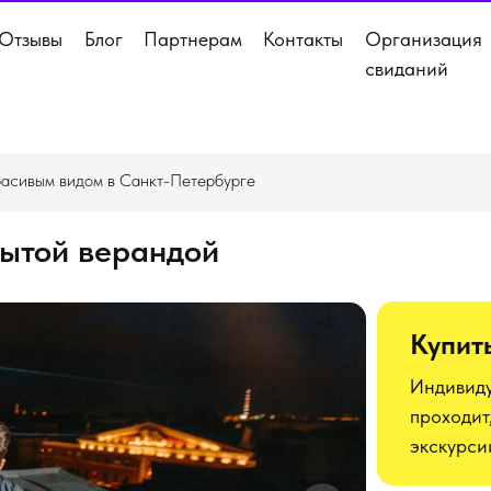
Отзывы
Блог
Партнерам
Контакты
Организация
свиданий
расивым видом в Санкт-Петербурге
рытой верандой
Купит
Индивиду
проходит,
экскурси