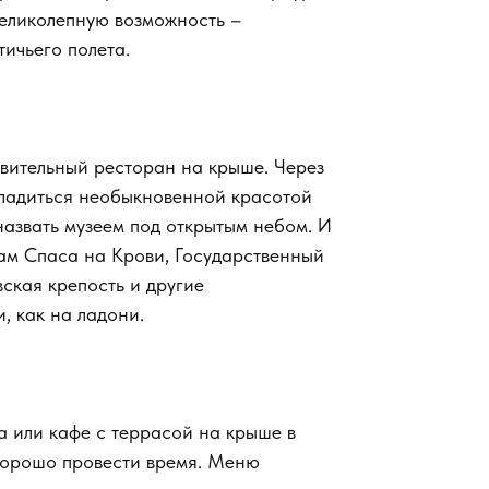
великолепную возможность –
тичьего полета.
дивительный ресторан на крыше. Через
сладиться необыкновенной красотой
назвать музеем под открытым небом. И
Храм Спаса на Крови, Государственный
ская крепость и другие
, как на ладони.
а или кафе с террасой на крыше в
хорошо провести время. Меню