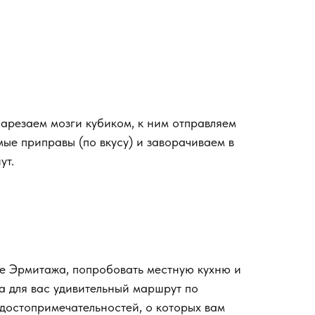
нарезаем мозги кубиком, к ним отправляем
мые приправы (по вкусу) и заворачиваем в
ут.
не Эрмитажа, попробовать местную кухню и
а для вас удивительный маршрут по
достопримечательностей, о которых вам