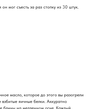
он мог съесть за раз стопку из 30 штук.
чное масло, которое до этого вы разогрели
е взбитые яичные белки. Аккуратно
йте блины на медленном огне. Каждый