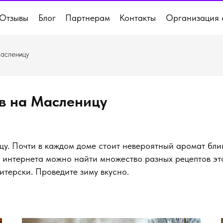
Отзывы
Блог
Партнерам
Контакты
Организация 
Масленицу
в на Масленицу
у. Почти в каждом доме стоит невероятный аромат блин
х интернета можно найти множество разных рецептов эт
итерски. Проведите зиму вкусно.