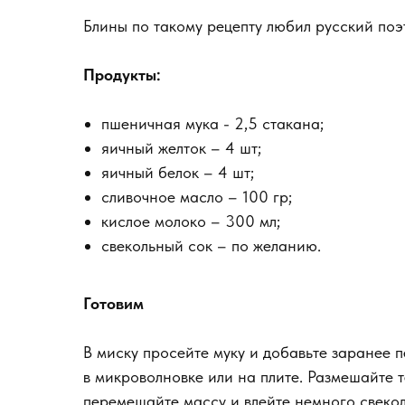
Блины по такому рецепту любил русский поэт
Продукты:
пшеничная мука - 2,5 стакана;
яичный желток – 4 шт;
яичный белок – 4 шт;
сливочное масло – 100 гр;
кислое молоко – 300 мл;
свекольный сок – по желанию.
Готовим
В миску просейте муку и добавьте заранее п
в микроволновке или на плите. Размешайте т
перемешайте массу и влейте немного свекол