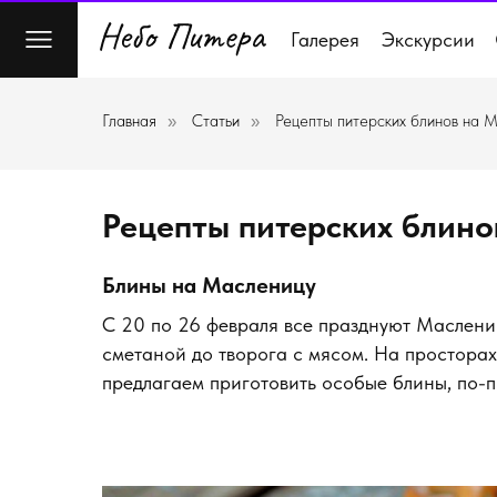
Галерея
Экскурсии
Главная
Статьи
Рецепты питерских блинов на 
»
»
Рецепты питерских блино
Блины на Масленицу
С 20 по 26 февраля все празднуют Маслениц
сметаной до творога с мясом. На простора
предлагаем приготовить особые блины, по-п