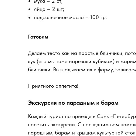
мука – 2 ст;
яйца – 2 шт;
подсолнечное масло – 100 гр.
Готовим
Делаем тесто как на простые блинчики, пот
лук (его мы тоже нарезали кубиком) и жарим
блинчики. Выкладываем их в форму, заливаем
Приятного аппетита!
Экскурсия по парадным и барам
Каждый турист по приезде в Санкт-Петербу
посетить экскурсии. С последним вам помо
парадным, барам и крышам культурной стол