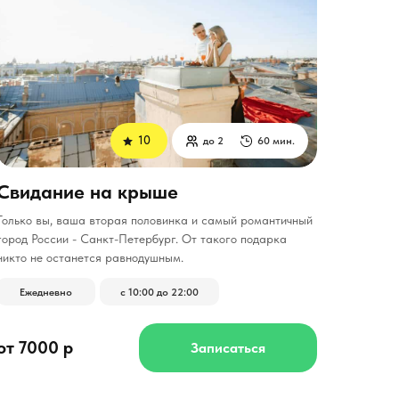
10
до 2
60 мин.
Свидание на крыше
Только вы, ваша вторая половинка и самый романтичный
город России - Санкт-Петербург.
От такого подарка
никто не останется равнодушным.
Ежедневно
с 10:00 до 22:00
от 7000 р
Записаться