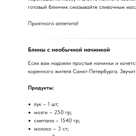
готовый блинчик смазывайте сливочным масл
Приятного аппетита!
Блины с необычной начинкой
Если вам надоели простые начинки и хочетс
коренного жителя Санкт-Петербурга. Звучит 
Продукты:
лук – 1 шт;
мозги – 250 гр;
сметана – 1540 гр;
молоко – 3 ст;