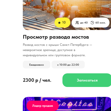
10
до 40
60 мин.
Просмотр развода мостов
Развод мостов с крыши Санкт-Петербурга —
невероятное зрелище, доступное в
индивидуальном или групповом формате.
Ежедневно
с 10:00 до 22:00
2300 р / чел.
Записаться
Лидер продаж