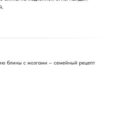
й.
нию блины с мозгами – семейный рецепт