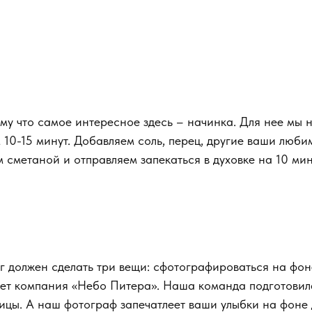
ому что самое интересное здесь – начинка. Для нее мы 
 10-15 минут. Добавляем соль, перец, другие ваши люби
 сметаной и отправляем запекаться в духовке на 10 мин
рг должен сделать три вещи: сфотографироваться на фо
жет компания «Небо Питера». Наша команда подготовил
ицы. А наш фотограф запечатлеет ваши улыбки на фоне 