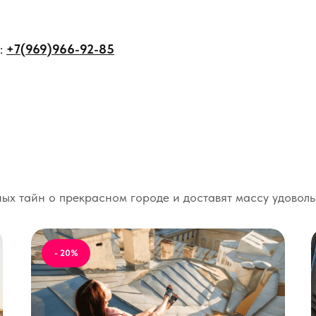
:
+7(969)966-92-85
ых тайн о прекрасном городе и доставят массу удоволь
- 20%