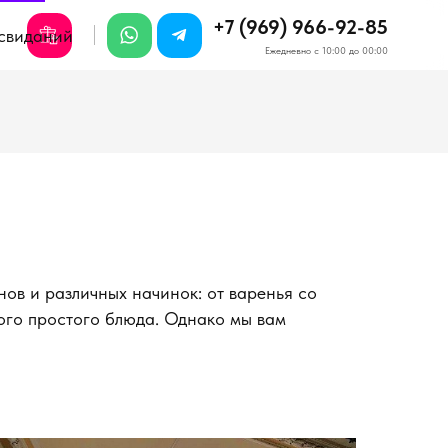
+7 (969) 966-92-85
свиданий
Ежедневно с 10:00 до 00:00
ов и различных начинок: от варенья со
ого простого блюда. Однако мы вам