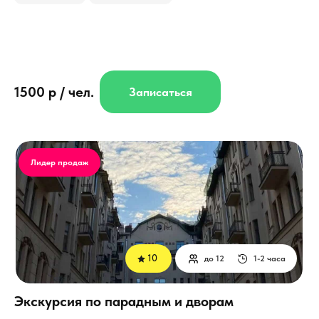
1500 р / чел.
Записаться
Лидер продаж
10
до 12
1-2 часа
Экскурсия по парадным и дворам