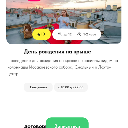
10
до 12
1-2 часа
День рождения на крыше
Проведение дня рождения на крыше с красивым видом на
колоннады Исаакиевского собора, Смольный и Лахта-
центр.
Ежедневно
с 10:00 до 22:00
договорная
Записаться