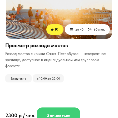
10
до 40
60 мин.
Просмотр развода мостов
Развод мостов с крыши Санкт-Петербурга — невероятное
зрелище, доступное в индивидуальном или групповом
формате.
Ежедневно
с 10:00 до 22:00
2300 р / чел.
Записаться