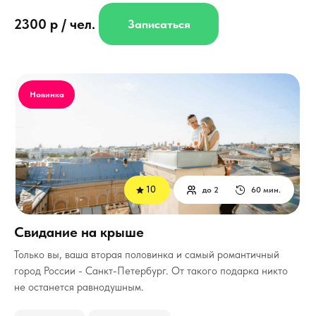
2300 р / чел.
Записаться
Новинка
10
до 2
60 мин.
Свидание на крыше
Только вы, ваша вторая половинка и самый романтичный
город России - Санкт-Петербург.
От такого подарка никто
не останется равнодушным.