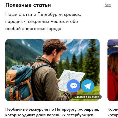
Полезные статьи
Все
Наши статьи о Петербурге, крышах,
парадных, секретных местах и обо
особой энергетике города
Сделано в amoCRM
Необычные экскурсии по Петербургу: маршруты,
Корп
которые удивят даже коренных петербуржцев
кото