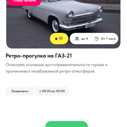
Лидер продаж
10
до 4
От 1 часа
Ретро-прогулка на ГАЗ-21
Осмотрим основные достопримечательности города и
проникнемся незабываемой ретро-атмосферой.
Ежедневно
с 08:00 до 00:00