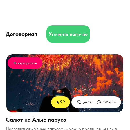
Договорная
Уточнить наличие
Лидер продаж
9.9
до 12
1-2 часа
Салют на Алые паруса
Насладиться «Алыми парусами» можно в уединении или в