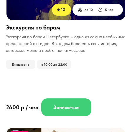
10
до 10
5 час
Экскурсия по барам
­Экскурсия по барам Петербурга – одно из самых необычных
предложений от гидов. В каждом баре есть своя история,
авторское меню и необычная атмосфера.
Ежедневно
с 10:00 до 22:00
2600 р / чел.
Записаться