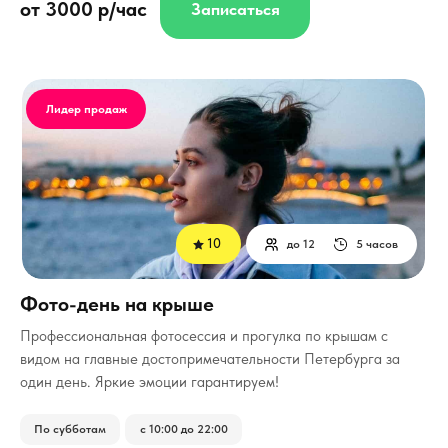
от 3000 р/час
Записаться
Лидер продаж
10
до 12
5 часов
Фото-день на крыше
Профессиональная фотосессия и прогулка по крышам с
видом на главные достопримечательности Петербурга за
один день. Яркие эмоции гарантируем!
По субботам
с 10:00 до 22:00