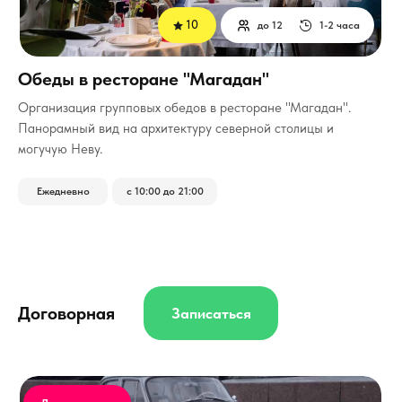
10
до 12
1-2 часа
Обеды в ресторане "Магадан"
Организация групповых обедов в ресторане "Магадан".
Панорамный вид на архитектуру северной столицы и
могучую Неву.
Ежедневно
с 10:00 до 21:00
Договорная
Записаться