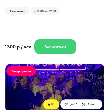
Ежедневно
с 10:00 до 22:00
1300 р / чел.
Записаться
Лидер продаж
10
до 10
5 час