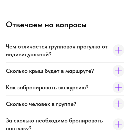
Отвечаем на вопросы
Чем отличается групповая прогулка от
индивидуальной?
Сколько крыш будет в маршруте?
Как забронировать экскурсию?
Сколько человек в группе?
За сколько необходимо бронировать
прогулку?