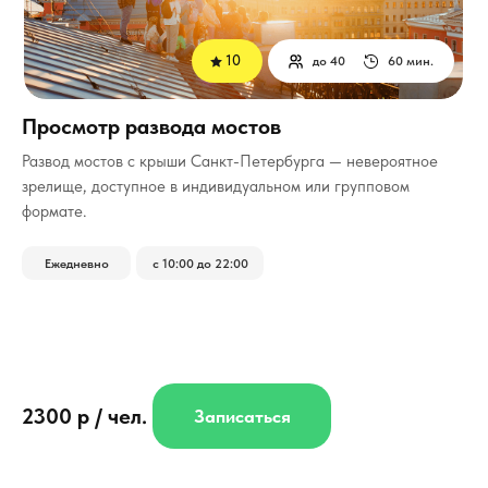
10
до 40
60 мин.
Просмотр развода мостов
Развод мостов с крыши Санкт-Петербурга — невероятное
зрелище, доступное в индивидуальном или групповом
формате.
Ежедневно
с 10:00 до 22:00
2300 р / чел.
Записаться