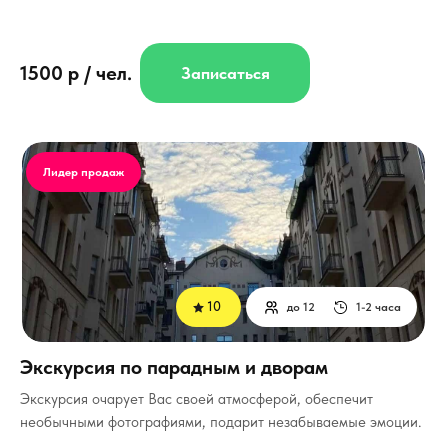
1500 р / чел.
Записаться
Лидер продаж
10
до 12
1-2 часа
Экскурсия по парадным и дворам
Экскурсия очарует Вас своей атмосферой, обеспечит
необычными фотографиями, подарит незабываемые эмоции.