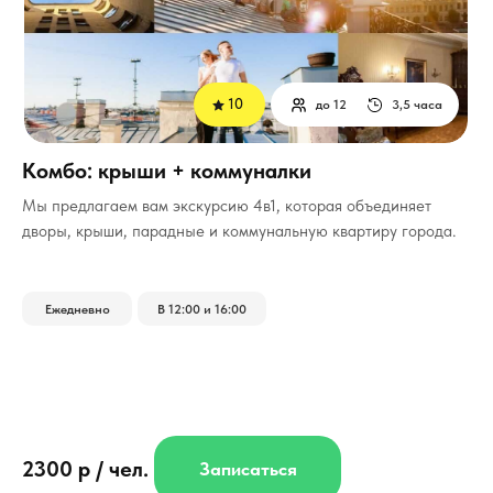
10
до 12
3,5 часа
Комбо: крыши + коммуналки
Мы предлагаем вам экскурсию 4в1, которая объединяет
дворы, крыши, парадные и коммунальную квартиру города.
Ежедневно
В 12:00 и 16:00
2300 р / чел.
Записаться