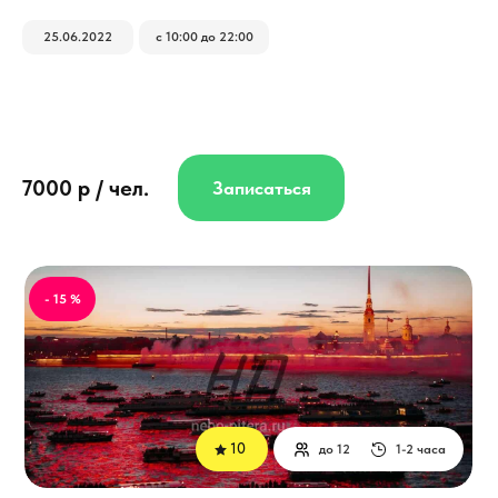
25.06.2022
с 10:00 до 22:00
7000 р / чел.
Записаться
- 15 %
10
до 12
1-2 часа