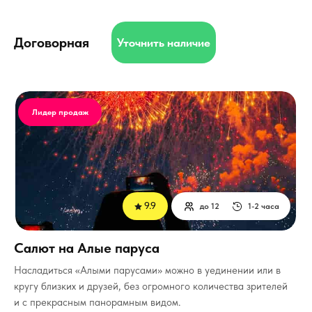
Договорная
Уточнить наличие
Лидер продаж
9.9
до 12
1-2 часа
Салют на Алые паруса
Насладиться «Алыми парусами» можно в уединении или в
кругу близких и друзей, без огромного количества зрителей
и с прекрасным панорамным видом.