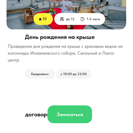
10
до 12
1-2 часа
День рождения на крыше
Проведение дня рождения на крыше с красивым видом на
колоннады Исаакиевского собора, Смольный и Лахта-
центр.
Ежедневно
с 10:00 до 22:00
договорная
Записаться