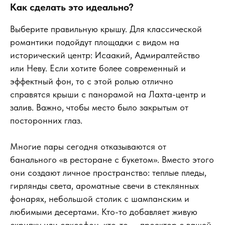
Как сделать это идеально?
Выберите правильную крышу. Для классической
романтики подойдут площадки с видом на
исторический центр: Исаакий, Адмиралтейство
или Неву. Если хотите более современный и
эффектный фон, то с этой ролью отлично
справятся крыши с панорамой на Лахта-центр и
залив. Важно, чтобы место было закрытым от
посторонних глаз.
Многие пары сегодня отказываются от
банального «в ресторане с букетом». Вместо этого
они создают личное пространство: теплые пледы,
гирлянды света, ароматные свечи в стеклянных
фонарях, небольшой столик с шампанским и
любимыми десертами. Кто-то добавляет живую
скрипку или саксофон, кто-то — проектор с вашей