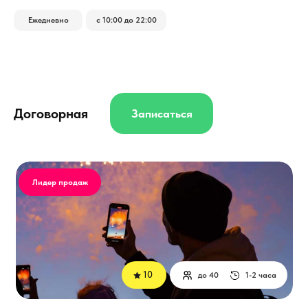
Ежедневно
с 10:00 до 22:00
Договорная
Записаться
Лидер продаж
10
до 40
1-2 часа