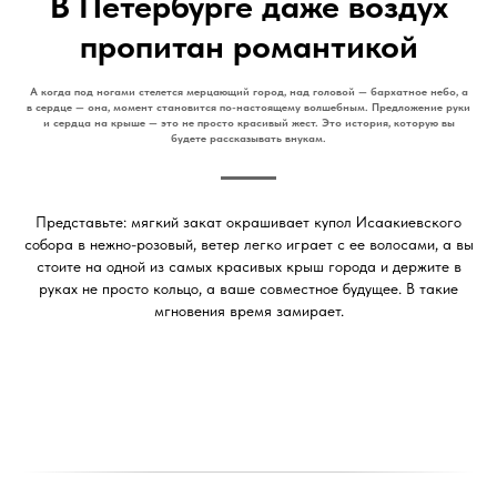
В Петербурге даже воздух
пропитан романтикой
А когда под ногами стелется мерцающий город, над головой — бархатное небо, а
в сердце — она, момент становится по-настоящему волшебным. Предложение руки
и сердца на крыше — это не просто красивый жест. Это история, которую вы
будете рассказывать внукам.
Представьте: мягкий закат окрашивает купол Исаакиевского
собора в нежно-розовый, ветер легко играет с ее волосами, а вы
стоите на одной из самых красивых крыш города и держите в
руках не просто кольцо, а ваше совместное будущее. В такие
мгновения время замирает.