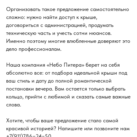
Организовать такое предложение самостоятельно
сложно: нужно найти доступ к крыше,
договориться с администрацией, продумать
техническую часть и учесть сотни нюансов.
Именно поэтому многие влюбленные доверяют это
дело профессионалам.
Наша компания «Небо Питера» берет на себя
абсолютно все: от подбора идеальной крыши под
ваш стиль и дату до полной романтической
постановки вечера. Вам остается только выбрать
кольцо, прийти с любимой и сказать самые важные
слова.
Хотите, чтобы ваше предложение стало самой
красивой историей? Напишите или позвоните нам
+
7
(9
11
)
78
6−
24−
5
0