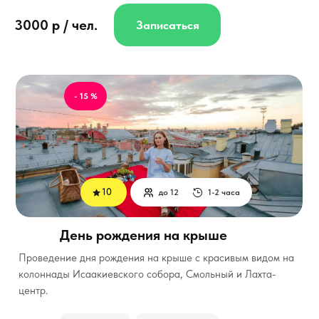
3000 р / чел.
Записаться
- 15 %
10
до 12
1-2 часа
День рождения на крыше
Проведение дня рождения на крыше с красивым видом на
колоннады Исаакиевского собора, Смольный и Лахта-
центр.