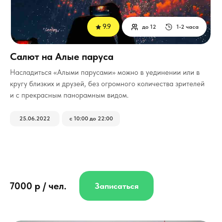
9.9
до 12
1-2 часа
Салют на Алые паруса
Насладиться «Алыми парусами» можно в уединении или в
кругу близких и друзей, без огромного количества зрителей
и с прекрасным панорамным видом.
25.06.2022
с 10:00 до 22:00
7000 р / чел.
Записаться