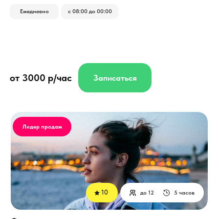
Ежедневно
с 08:00 до 00:00
от 3000 р/час
Записаться
Лидер продаж
10
до 12
5 часов