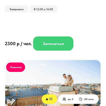
Ежедневно
В 12:00 и 16:00
2300 р / чел.
Записаться
Новинка
10
до 2
60 мин.