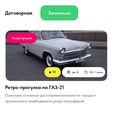
Договорная
Записаться
Лидер продаж
10
до 4
От 1 часа
Ретро-прогулка на ГАЗ-21
Осмотрим основные достопримечательности города и
проникнемся незабываемой ретро-атмосферой.