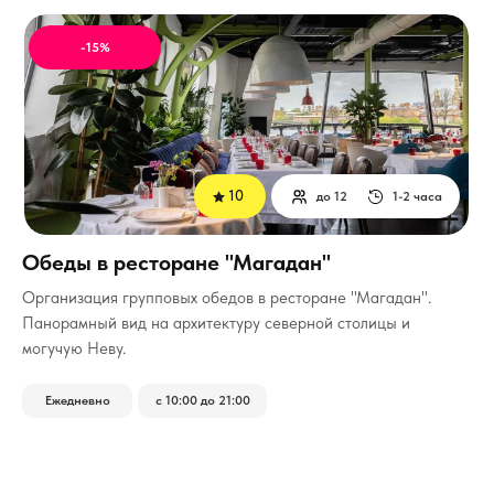
-15%
10
до 12
1-2 часа
Обеды в ресторане "Магадан"
Организация групповых обедов в ресторане "Магадан".
Панорамный вид на архитектуру северной столицы и
могучую Неву.
Ежедневно
с 10:00 до 21:00