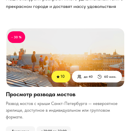
прекрасном городе и доставят массу удовольствия
- 30 %
10
до 40
60 мин.
Просмотр развода мостов
Развод мостов с крыши Санкт-Петербурга — невероятное
зрелище, доступное в индивидуальном или групповом
формате.
Ежедневно
с 10:00 до 22:00