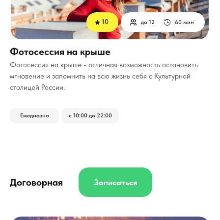
10
до 12
60 мин
Фотосессия на крыше
Фотосессия на крыше - отличная возможность остановить
мгновение и запомнить на всю жизнь себя с Культурной
столицей России.
Ежедневно
с 10:00 до 22:00
Договорная
Записаться