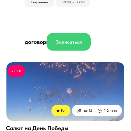
Ежедневно
с 10:00 до 22:00
договорная
Записаться
- 15 %
10
до 12
1-2 часа
Салют на День Победы