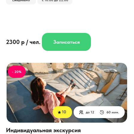
2300 р / чел.
Записаться
- 20%
10
до 12
60 мин.
Индивидуальная экскурсия