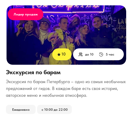
Лидер продаж
10
до 10
5 час
Экскурсия по барам
­Экскурсия по барам Петербурга – одно из самых необычных
предложений от гидов. В каждом баре есть своя история,
авторское меню и необычная атмосфера.
Ежедневно
с 10:00 до 22:00