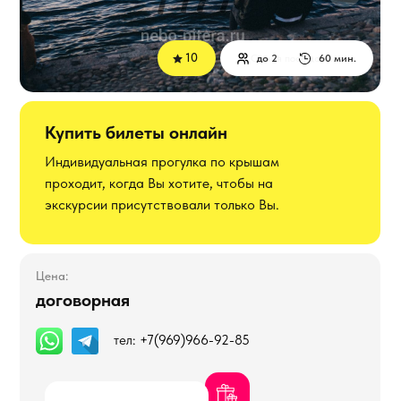
10
Самая посещаемая
до 2
60 мин.
Купить билеты онлайн
Индивидуальная прогулка по крышам
проходит, когда Вы хотите, чтобы на
экскурсии присутствовали только Вы.
Цена:
договорная
Записаться
тел:
+7(969)966-92-85