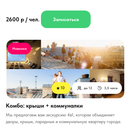
2600 р / чел.
Записаться
Новинка
10
до 12
3,5 часа
Комбо: крыши + коммуналки
Мы предлагаем вам экскурсию 4в1, которая объединяет
дворы, крыши, парадные и коммунальную квартиру города.