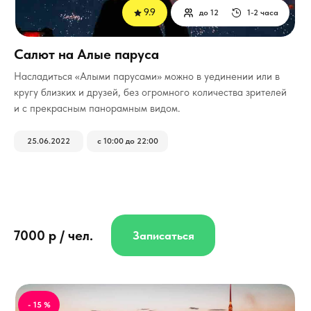
9.9
до 12
1-2 часа
Салют на Алые паруса
Насладиться «Алыми парусами» можно в уединении или в
кругу близких и друзей, без огромного количества зрителей
и с прекрасным панорамным видом.
25.06.2022
с 10:00 до 22:00
7000 р / чел.
Записаться
- 15 %