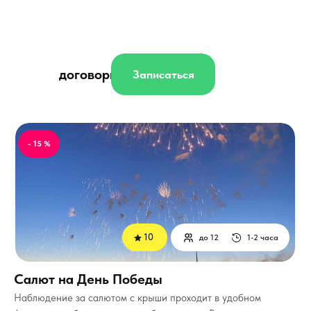
договорная
Записаться
- 15 %
10
до 12
1-2 часа
Салют на День Победы
Наблюдение за салютом с крыши проходит в удобном