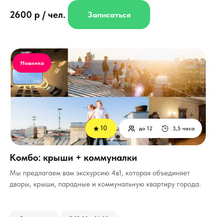
2600 р / чел.
Записаться
Новинка
10
до 12
3,5 часа
Комбо: крыши + коммуналки
Мы предлагаем вам экскурсию 4в1, которая объединяет
дворы, крыши, парадные и коммунальную квартиру города.