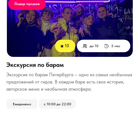
Лидер продаж
10
до 10
5 час
Экскурсия по барам
­Экскурсия по барам Петербурга – одно из самых необычных
предложений от гидов. В каждом баре есть своя история,
авторское меню и необычная атмосфера.
Ежедневно
с 10:00 до 22:00