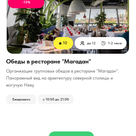
-15%
10
до 12
1-2 часа
Обеды в ресторане "Магадан"
Организация групповых обедов в ресторане "Магадан".
Панорамный вид на архитектуру северной столицы и
могучую Неву.
Ежедневно
с 10:00 до 21:00