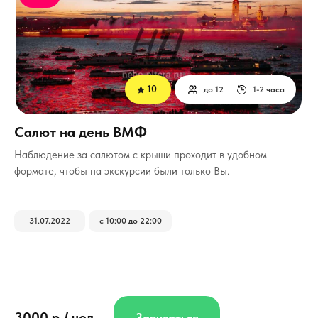
10
до 12
1-2 часа
Салют на день ВМФ
Наблюдение за салютом с крыши проходит в удобном
формате, чтобы на экскурсии были только Вы.
31.07.2022
с 10:00 до 22:00
3000 р / чел.
Записаться