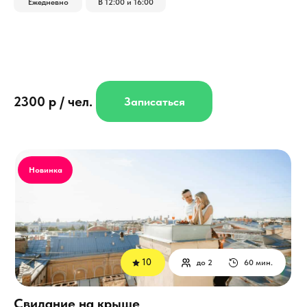
Ежедневно
В 12:00 и 16:00
2300 р / чел.
Записаться
Новинка
10
до 2
60 мин.
Свидание на крыше