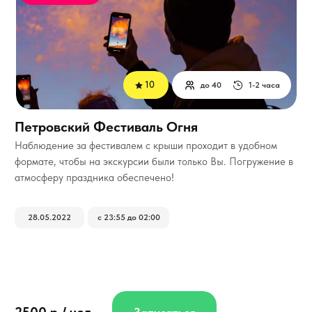
10
до 40
1-2 часа
Петровский Фестиваль Огня
Наблюдение за фестивалем с крыши проходит в удобном
формате, чтобы на экскурсии были только Вы. Погружение в
атмосферу праздника обеспечено!
28.05.2022
с 23:55 до 02:00
2500 р / чел.
Записаться