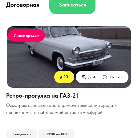
Договорная
Записаться
Лидер продаж
10
до 4
От 1 часа
Ретро-прогулка на ГАЗ-21
Осмотрим основные достопримечательности города и
проникнемся незабываемой ретро-атмосферой.
Ежедневно
с 08:00 до 00:00