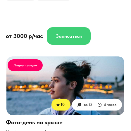
от 3000 р/час
Записаться
Лидер продаж
10
до 12
5 часов
Фото-день на крыше