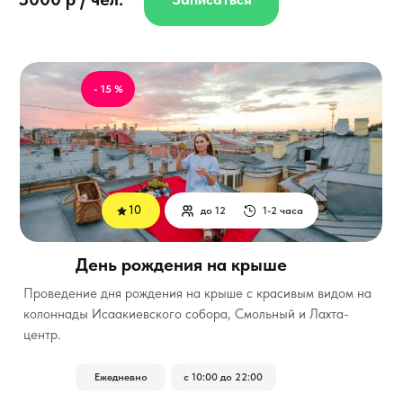
- 15 %
10
до 12
1-2 часа
День рождения на крыше
Проведение дня рождения на крыше с красивым видом на
колоннады Исаакиевского собора, Смольный и Лахта-
центр.
Ежедневно
с 10:00 до 22:00