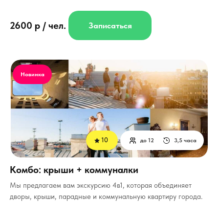
2600 р / чел.
Записаться
Новинка
10
до 12
3,5 часа
Комбо: крыши + коммуналки
Мы предлагаем вам экскурсию 4в1, которая объединяет
дворы, крыши, парадные и коммунальную квартиру города.