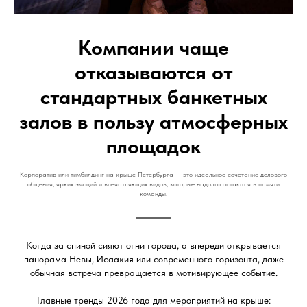
Компании чаще
отказываются от
стандартных банкетных
залов в пользу атмосферных
площадок
Корпоратив или тимбилдинг на крыше Петербурга — это идеальное сочетание делового
общения, ярких эмоций и впечатляющих видов, которые надолго остаются в памяти
команды.
Когда за спиной сияют огни города, а впереди открывается
панорама Невы, Исаакия или современного горизонта, даже
обычная встреча превращается в мотивирующее событие.
Главные тренды 2026 года для мероприятий на крыше: