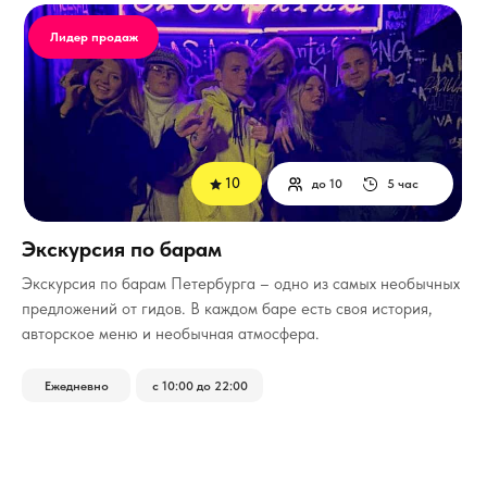
Лидер продаж
10
до 10
5 час
Экскурсия по барам
­Экскурсия по барам Петербурга – одно из самых необычных
предложений от гидов. В каждом баре есть своя история,
авторское меню и необычная атмосфера.
Ежедневно
с 10:00 до 22:00