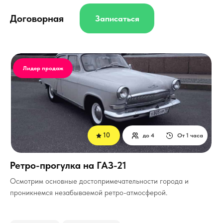
Договорная
Записаться
Лидер продаж
10
до 4
От 1 часа
Ретро-прогулка на ГАЗ-21
Осмотрим основные достопримечательности города и
проникнемся незабываемой ретро-атмосферой.