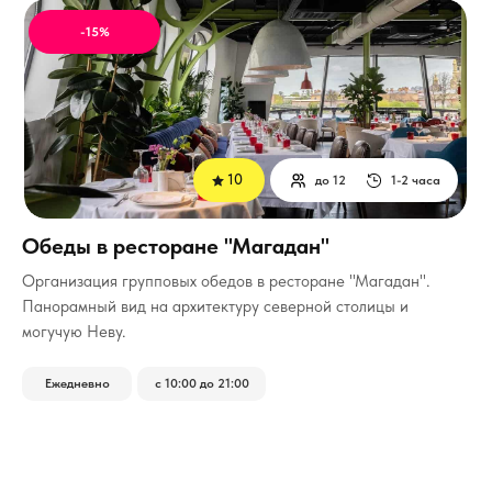
-15%
10
до 12
1-2 часа
Обеды в ресторане "Магадан"
Организация групповых обедов в ресторане "Магадан".
Панорамный вид на архитектуру северной столицы и
могучую Неву.
Ежедневно
с 10:00 до 21:00