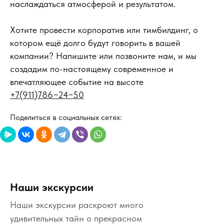
наслаждаться атмосферой и результатом.
Хотите провести корпоратив или тимбилдинг, о
котором ещё долго будут говорить в вашей
компании? Напишите или позвоните нам, и мы
создадим по-настоящему современное и
впечатляющее событие на высоте
+
7
(9
11
)
78
6−
24−
5
0
Поделиться в социальных сетях:
Наши экскурсии
Наши экскурсии раскроют много
удивительных тайн о прекрасном