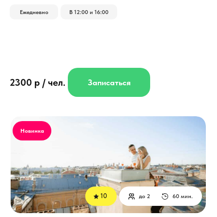
Ежедневно
В 12:00 и 16:00
2300 р / чел.
Записаться
Новинка
10
до 2
60 мин.