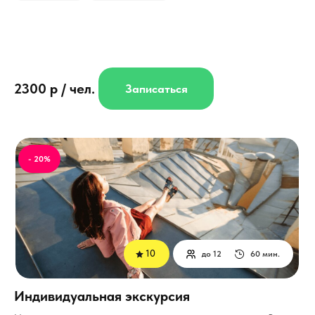
2300 р / чел.
Записаться
- 20%
10
до 12
60 мин.
Индивидуальная экскурсия