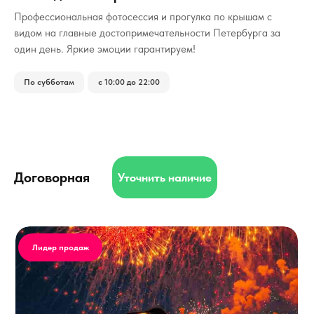
Профессиональная фотосессия и прогулка по крышам с
видом на главные достопримечательности Петербурга за
один день. Яркие эмоции гарантируем!
По субботам
с 10:00 до 22:00
Договорная
Уточнить наличие
Лидер продаж