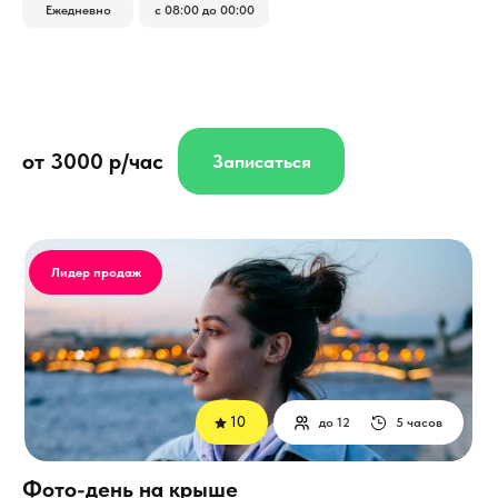
Ежедневно
с 08:00 до 00:00
от 3000 р/час
Записаться
Лидер продаж
10
до 12
5 часов
Фото-день на крыше