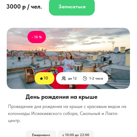
3000 р / чел.
Записаться
- 15 %
10
до 12
1-2 часа
День рождения на крыше
Проведение дня рождения на крыше с красивым видом на
колоннады Исаакиевского собора, Смольный и Лахта-
центр.
Ежедневно
с 10:00 до 22:00