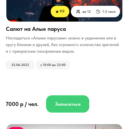
9.9
до 12
1-2 часа
Салют на Алые паруса
Насладиться «Алыми парусами» можно в уединении или в
кругу близких и друзей, без огромного количества зрителей
и с прекрасным панорамным видом.
25.06.2022
с 10:00 до 22:00
7000 р / чел.
Записаться