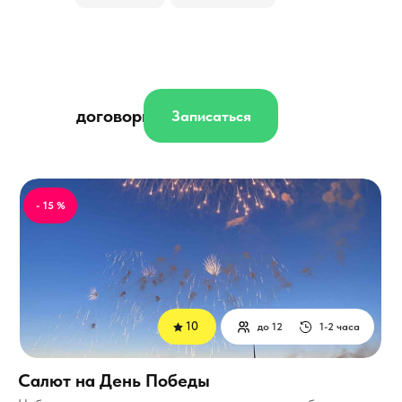
договорная
Записаться
- 15 %
10
до 12
1-2 часа
Салют на День Победы