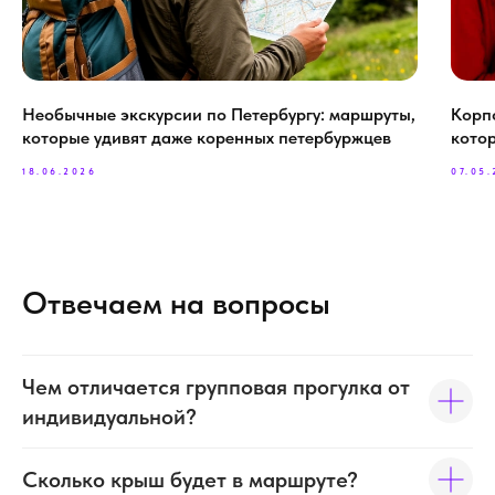
Необычные экскурсии по Петербургу: маршруты,
Корп
которые удивят даже коренных петербуржцев
кото
18.06.2026
07.05
Отвечаем на вопросы
Чем отличается групповая прогулка от
индивидуальной?
Сколько крыш будет в маршруте?