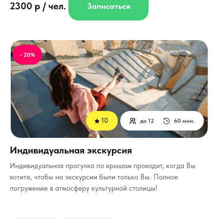
2300 р / чел.
Записаться
- 20%
10
до 12
60 мин.
Индивидуальная экскурсия
Индивидуальная прогулка по крышам проходит, когда Вы
хотите, чтобы на экскурсии были только Вы.
Полное
погружение в атмосферу культурной столицы!