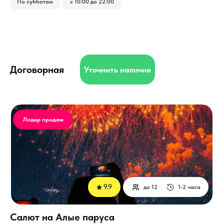
По субботам
с 10:00 до 22:00
Договорная
Уточнить наличие
Лидер продаж
9.9
до 12
1-2 часа
Салют на Алые паруса