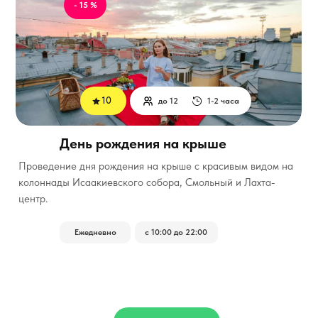
- 15 %
10
до 12
1-2 часа
День рождения на крыше
Проведение дня рождения на крыше с красивым видом на
колоннады Исаакиевского собора, Смольный и Лахта-
центр.
Ежедневно
с 10:00 до 22:00