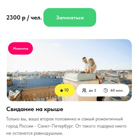
2300 р / чел.
Записаться
Новинка
10
до 2
60 мин.
Свидание на крыше
Только вы, ваша вторая половинка и самый романтичный
город России - Санкт-Петербург.
От такого подарка никто
не останется равнодушным.