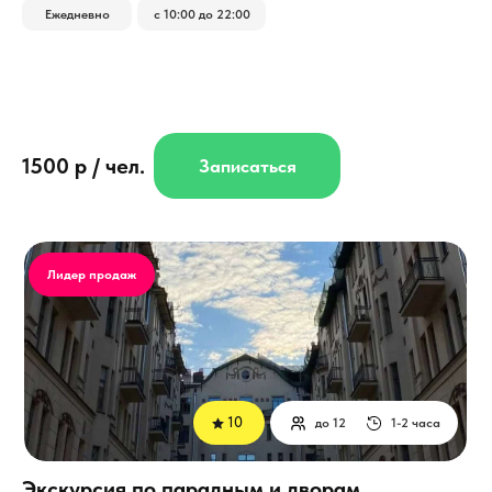
Ежедневно
с 10:00 до 22:00
1500 р / чел.
Записаться
Лидер продаж
10
до 12
1-2 часа
Экскурсия по парадным и дворам