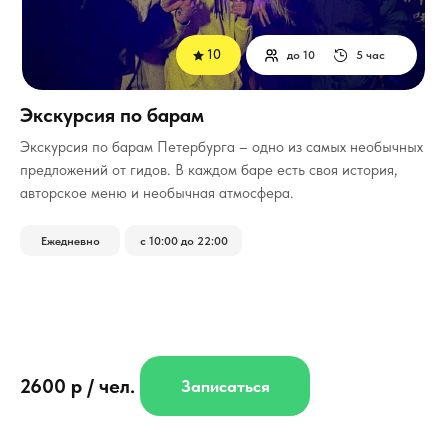
10
до 10
5 час
Экскурсия по барам
­Экскурсия по барам Петербурга – одно из самых необычных
предложений от гидов. В каждом баре есть своя история,
авторское меню и необычная атмосфера.
Ежедневно
с 10:00 до 22:00
2600 р / чел.
Записаться