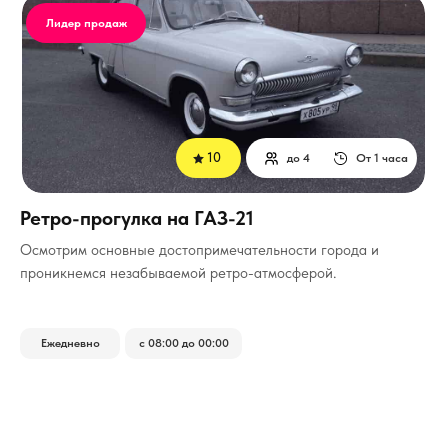
Лидер продаж
10
до 4
От 1 часа
Ретро-прогулка на ГАЗ-21
Осмотрим основные достопримечательности города и
проникнемся незабываемой ретро-атмосферой.
Ежедневно
с 08:00 до 00:00