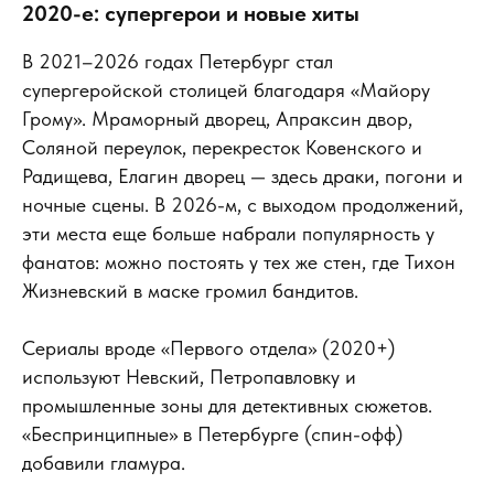
2020-е: супергерои и новые хиты
В 2021–2026 годах Петербург стал
супергеройской столицей благодаря «Майору
Грому». Мраморный дворец, Апраксин двор,
Соляной переулок, перекресток Ковенского и
Радищева, Елагин дворец — здесь драки, погони и
ночные сцены. В 2026-м, с выходом продолжений,
эти места еще больше набрали популярность у
фанатов: можно постоять у тех же стен, где Тихон
Жизневский в маске громил бандитов.
Сериалы вроде «Первого отдела» (2020+)
используют Невский, Петропавловку и
промышленные зоны для детективных сюжетов.
«Беспринципные» в Петербурге (спин-офф)
добавили гламура.