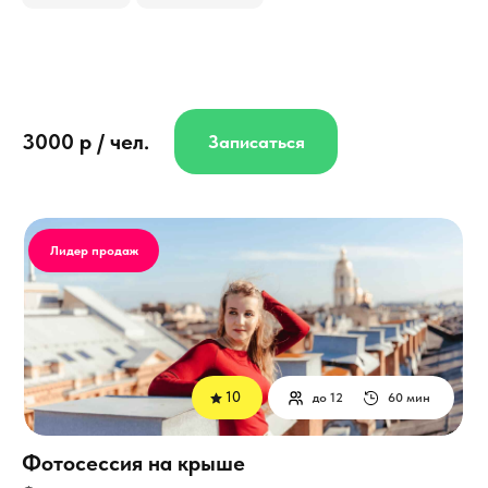
3000 р / чел.
Записаться
Лидер продаж
10
до 12
60 мин
Фотосессия на крыше