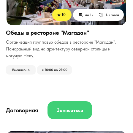
10
до 12
1-2 часа
Обеды в ресторане "Магадан"
Организация групповых обедов в ресторане "Магадан".
Панорамный вид на архитектуру северной столицы и
могучую Неву.
Ежедневно
с 10:00 до 21:00
Договорная
Записаться