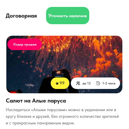
Договорная
Уточнить наличие
Лидер продаж
9.9
до 12
1-2 часа
Салют на Алые паруса
Насладиться «Алыми парусами» можно в уединении или в
кругу близких и друзей, без огромного количества зрителей
и с прекрасным панорамным видом.