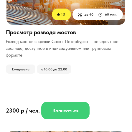
10
до 40
60 мин.
Просмотр развода мостов
Развод мостов с крыши Санкт-Петербурга — невероятное
зрелище, доступное в индивидуальном или групповом
формате.
Ежедневно
с 10:00 до 22:00
2300 р / чел.
Записаться