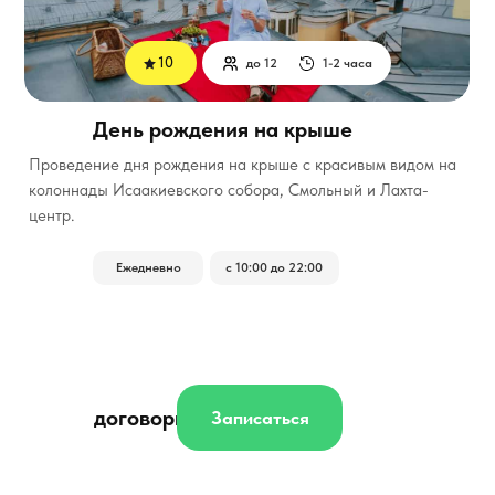
10
до 12
1-2 часа
День рождения на крыше
Проведение дня рождения на крыше с красивым видом на
колоннады Исаакиевского собора, Смольный и Лахта-
центр.
Ежедневно
с 10:00 до 22:00
договорная
Записаться