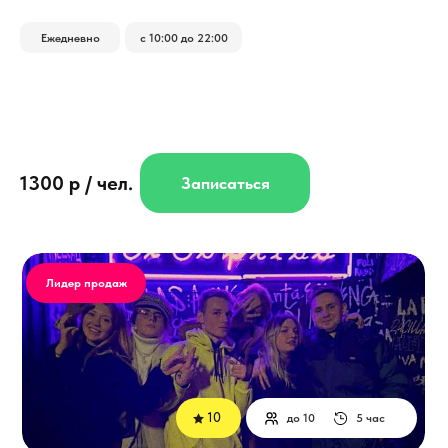
Ежедневно
с 10:00 до 22:00
1300 р / чел.
Записаться
Лидер продаж
10
до 10
5 час