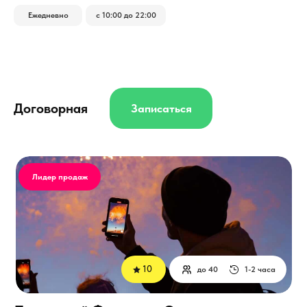
Ежедневно
с 10:00 до 22:00
Договорная
Записаться
Лидер продаж
10
до 40
1-2 часа