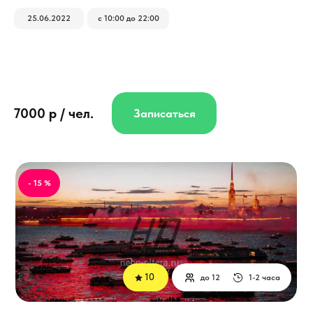
25.06.2022
с 10:00 до 22:00
7000 р / чел.
Записаться
- 15 %
10
до 12
1-2 часа