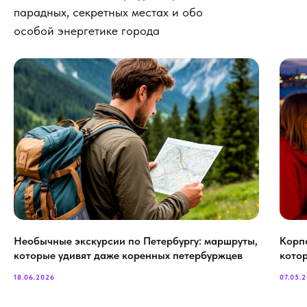
парадных, секретных местах и обо
особой энергетике города
Необычные экскурсии по Петербургу: маршруты,
Корп
которые удивят даже коренных петербуржцев
кото
18.06.2026
07.05.