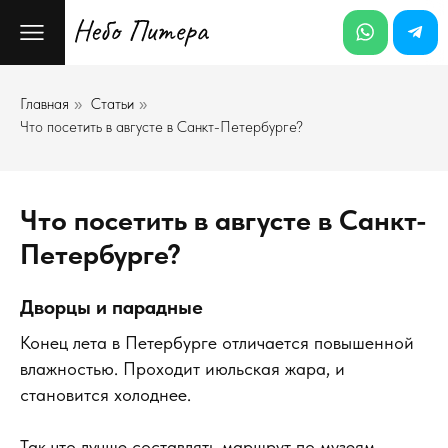
Главная
Статьи
»
»
Что посетить в августе в Санкт-Петербурге?
Что посетить в августе в Санкт-
Петербурге?
Дворцы и парадные
Конец лета в Петербурге отличается повышенной
влажностью. Проходит июльская жара, и
становится холоднее.
Так что лучше составлять маршрут по музеям,