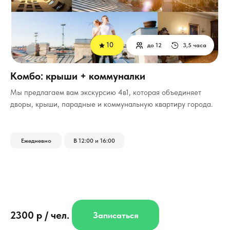
10
до 12
3,5 часа
Комбо: крыши + коммуналки
Мы предлагаем вам экскурсию 4в1, которая объединяет
дворы, крыши, парадные и коммунальную квартиру города.
Ежедневно
В 12:00 и 16:00
2300 р / чел.
Записаться