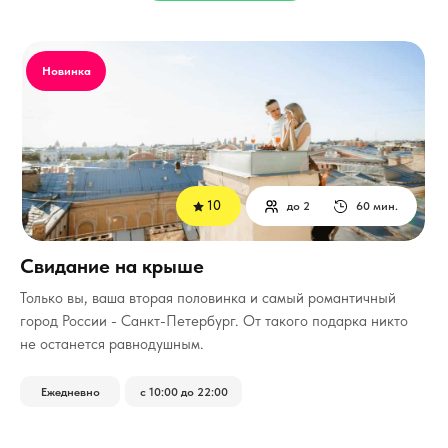
Новинка
10
до 2
60 мин.
Свидание на крыше
Только вы, ваша вторая половинка и самый романтичный
город России - Санкт-Петербург.
От такого подарка никто
не останется равнодушным.
Ежедневно
с 10:00 до 22:00